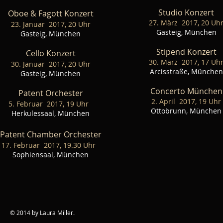
Studio Konzert
Oboe & Fagott Konzert
27. März 2017, 20 Uh
23. Januar 2017, 20 Uhr
Gasteig, München
Gasteig, München
Stipend Konzert
Cello Konzert
30. März 2017, 17 Uh
30. Januar 2017, 20 Uhr
Arcisstraße, München
Gasteig, München
Concerto München
Patent Orchester
2. April 2017, 19 Uhr
​
5. Februar 2017, 19 Uhr
Ottobrunn, München
Herkulessaal, München
Patent Chamber Orchester
​
17. Februar 2017, 19.30 Uhr
Sophiensaal, München
© 2014 by Laura Miller.